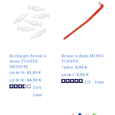
Recharges Brosse à
Brosse à dents MONO-
dents TOUFFE-
TOUFFE
MEDIUM
3,95
€
1 pièce :
10,50
€
Lot de 10 :
9,95
€
Lot de 3 :
44,95
€
Lot de 50 :
5
/
5
-
4
avis
3.5
/
5
-
2
avis