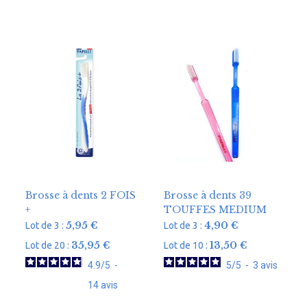
Brosse à dents 2 FOIS
Brosse à dents 39
+
TOUFFES MEDIUM
5,95
€
4,90
€
Lot de 3 :
Lot de 3 :
35,95
€
13,50
€
Lot de 20 :
Lot de 10 :
4.9
/
5
-
5
/
5
-
3
avis
14
avis