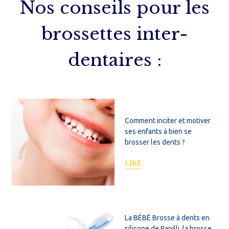
Nos conseils pour les
brossettes inter-
dentaires :
Comment inciter et motiver
ses enfants à bien se
brosser les dents ?
LIRE
La BÉBÉ Brosse à dents en
silicone de Papilli, la brosse