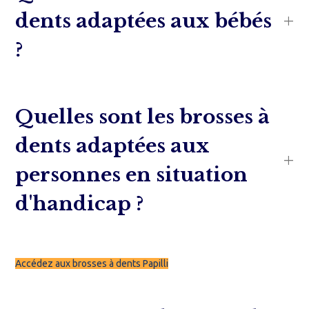
dents adaptées aux bébés
?
Quelles sont les brosses à
dents adaptées aux
personnes en situation
d'handicap ?
Accédez aux brosses à dents Papilli