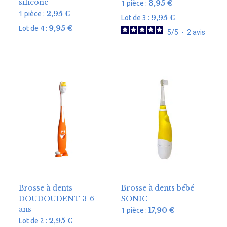
silicone
3,95
€
1 pièce :
2,95
€
1 pièce :
9,95
€
Lot de 3 :
9,95
€
Lot de 4 :
5
/
5
-
2
avis
Brosse à dents
Brosse à dents bébé
DOUDOUDENT 3-6
SONIC
ans
17,90
€
1 pièce :
2,95
€
Lot de 2 :