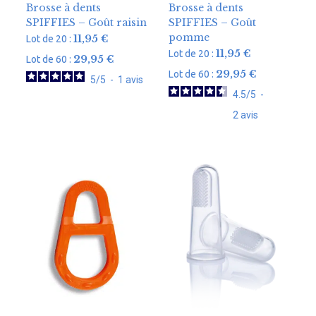
Brosse à dents
Brosse à dents
SPIFFIES – Goût raisin
SPIFFIES – Goût
pomme
11,95
€
Lot de 20 :
11,95
€
Lot de 20 :
29,95
€
Lot de 60 :
29,95
€
Lot de 60 :
5
/
5
-
1
avis
4.5
/
5
-
2
avis