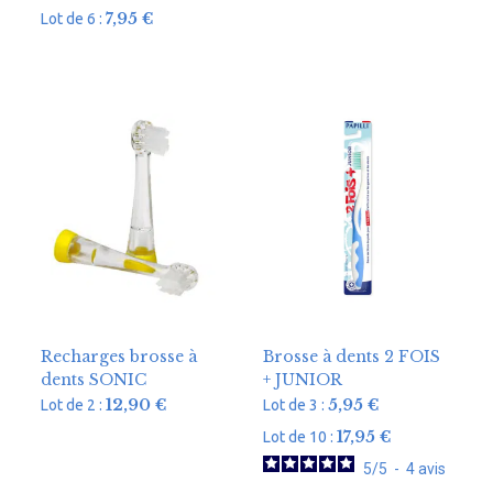
7,95
€
Lot de 6 :
Recharges brosse à
Brosse à dents 2 FOIS
dents SONIC
+ JUNIOR
12,90
€
5,95
€
Lot de 2 :
Lot de 3 :
17,95
€
Lot de 10 :
5
/
5
-
4
avis