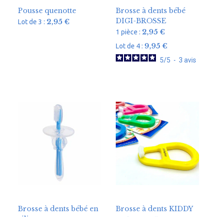
Pousse quenotte
Brosse à dents bébé
DIGI-BROSSE
2,95
€
Lot de 3 :
2,95
€
1 pièce :
9,95
€
Lot de 4 :
5
/
5
-
3
avis
Brosse à dents bébé en
Brosse à dents KIDDY