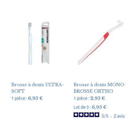
Brosse à dents ULTRA-
Brosse à dents MONO
SOFT
BROSSE ORTHO
6,95
€
2,95
€
1 pièce :
1 pièce :
6,95
€
Lot de 3 :
5
/
5
-
2
avis