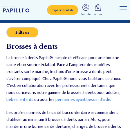
Espace dentiste
Compte
Panier
Filtres
Brosses à dents
La brosse à dents Papilli® : simple et efficace pour une bouche
saine et un sourire éclatant. Face à l’ampleur des modèles
existants sur le marché, le choix d’une brosse à dents peut
s’avérer compliqué. Chez Papilli®, nous vous facilitons ce choix.
C’est en collaboration avec les professionnels dentaires que
nous concevons notre gamme de brosses à dents pour adultes,
bébés, enfants
ou pour les
personnes ayant besoin d’aide
.
Les professionnels de la santé bucco-dentaire recommandent
d’utiliser au minimum 5 brosses à dents par an. Alors, pour
maintenir une bonne santé dentaire, changez de brosse à dents