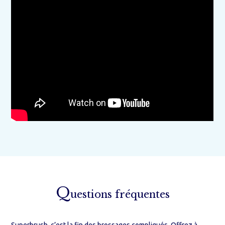
Q
uestions fréquentes