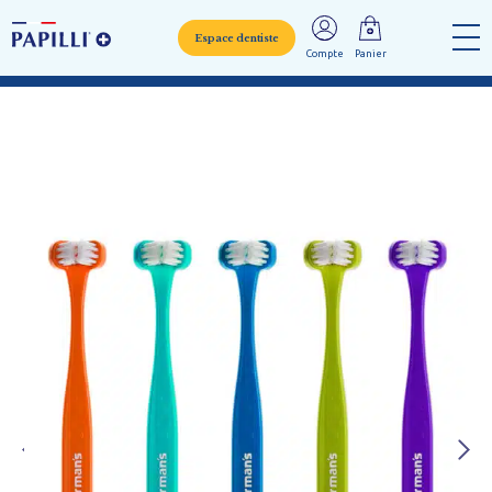
Espace dentiste
Compte
Panier