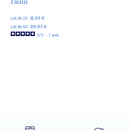
raisin
11,95
€
Lot de 20 :
L
29,95
€
Lot de 60 :
L
5
/
5
-
1
avis