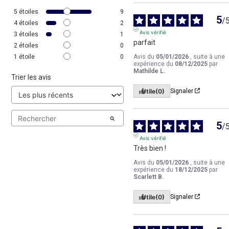
5
étoiles
9
5
/
4
étoiles
2
Avis vérifié
3
étoiles
1
parfait
2
étoiles
0
Avis du
05/01/2026
, suite à une
1
étoile
0
expérience du
08/12/2025
par
Mathilde L.
Trier les avis
Utile
(0)
Signaler
5
/
Avis vérifié
Très bien !
Avis du
05/01/2026
, suite à une
expérience du
18/12/2025
par
Scarlett B.
Utile
(0)
Signaler