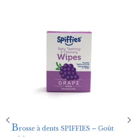
B
rosse à dents SPIFFIES – Goût