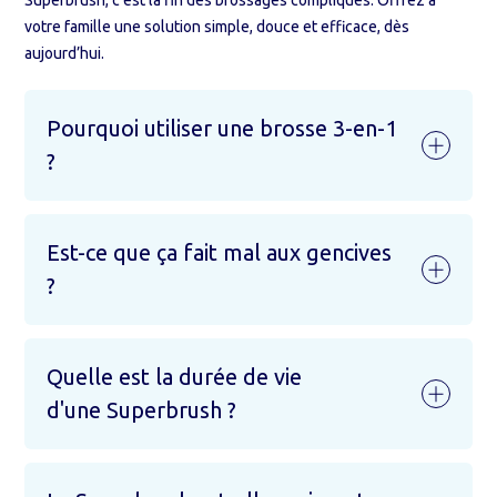
Superbrush, c’est la fin des brossages compliqués. Offrez à
votre famille une solution simple, douce et efficace, dès
aujourd’hui.
Pourquoi utiliser une brosse 3-en-1
?
Est-ce que ça fait mal aux gencives
?
Quelle est la durée de vie
d'une Superbrush ?