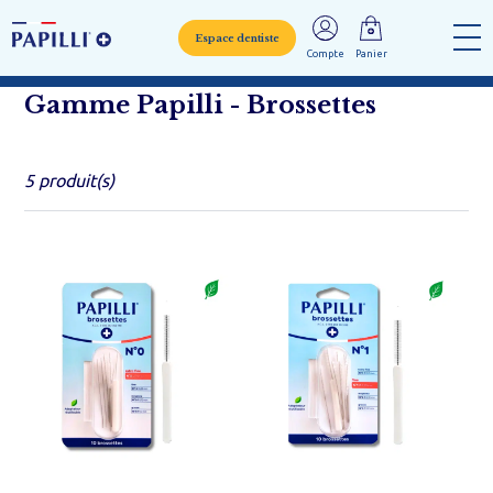
Espace dentiste
Compte
Panier
Gamme Papilli - Brossettes
5 produit(s)