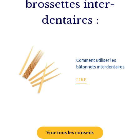
brossettes inter-
dentaires :
Comment utiliser les
bâtonnets interdentaires
LIRE
Voir tous les conseils