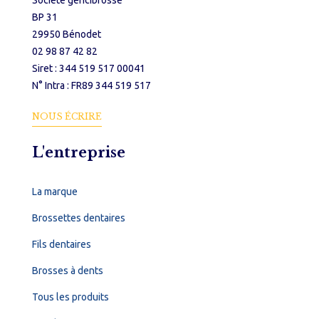
BP 31
29950 Bénodet
02 98 87 42 82
Siret : 344 519 517 00041
N° Intra : FR89 344 519 517
NOUS ÉCRIRE
L'entreprise
La marque
Brossettes dentaires
Fils dentaires
Brosses à dents
Tous les produits