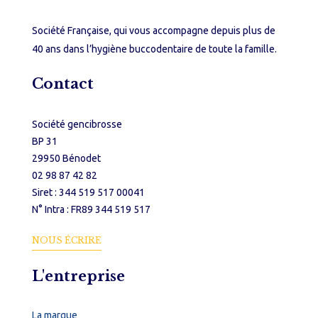
Société Française, qui vous accompagne depuis plus de
40 ans dans l’hygiène buccodentaire de toute la famille.
Contact
Société gencibrosse
BP 31
29950 Bénodet
02 98 87 42 82
Siret : 344 519 517 00041
N° Intra : FR89 344 519 517
NOUS ÉCRIRE
L'entreprise
La marque