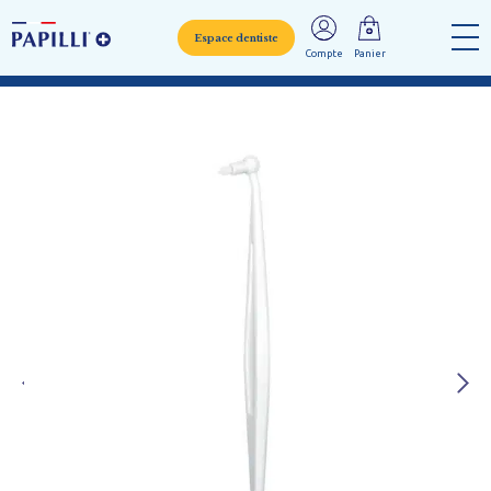
Espace dentiste
Compte
Panier