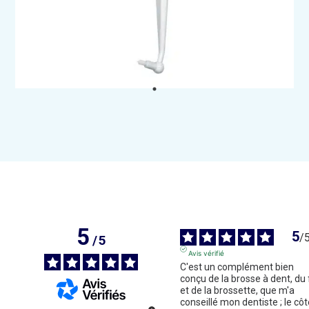
5
5
/
/
5
Avis vérifié
C'est un complément bien 
conçu de la brosse à dent, du fi
et de la brossette, que m'a 
conseillé mon dentiste ; le côt