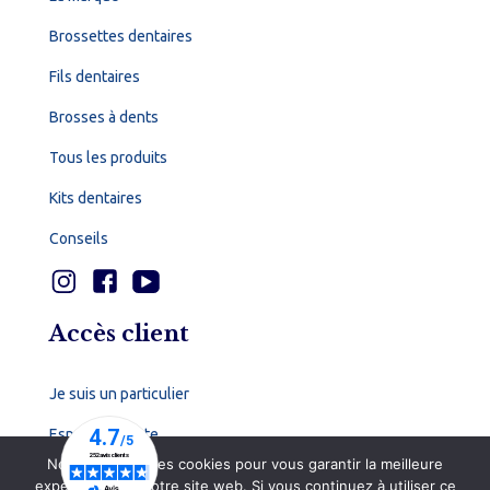
Brossettes dentaires
Fils dentaires
Brosses à dents
Tous les produits
Kits dentaires
Conseils
Accès client
Je suis un particulier
Espace dentiste
Nous utilisons des cookies pour vous garantir la meilleure
expérience sur notre site web. Si vous continuez à utiliser ce