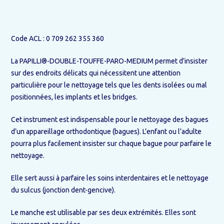
MEDIUM
Code ACL : 0 709 262 355 360
La PAPILLI®-DOUBLE-TOUFFE-PARO-MEDIUM permet d’insister
sur des endroits délicats qui nécessitent une attention
particulière pour le nettoyage tels que les dents isolées ou mal
positionnées, les implants et les bridges.
Cet instrument est indispensable pour le nettoyage des bagues
d’un appareillage orthodontique (bagues). L’enfant ou l’adulte
pourra plus facilement insister sur chaque bague pour parfaire le
nettoyage.
Elle sert aussi à parfaire les soins interdentaires et le nettoyage
du sulcus (jonction dent-gencive).
Le manche est utilisable par ses deux extrémités. Elles sont