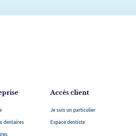
eprise
Accès client
e
Je suis un particulier
s dentaires
Espace dentiste
ires