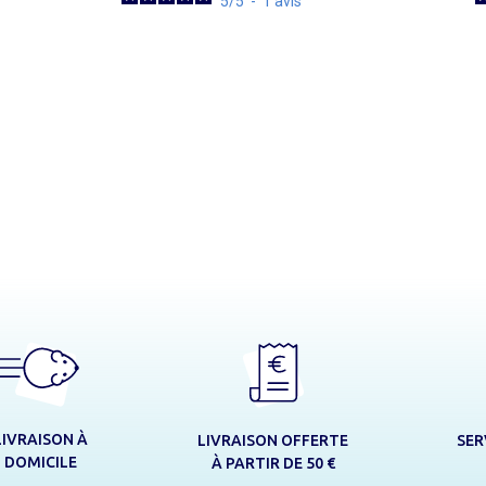
5
/
5
-
1
avis
LIVRAISON À
LIVRAISON OFFERTE
SER
DOMICILE
À PARTIR DE 50 €