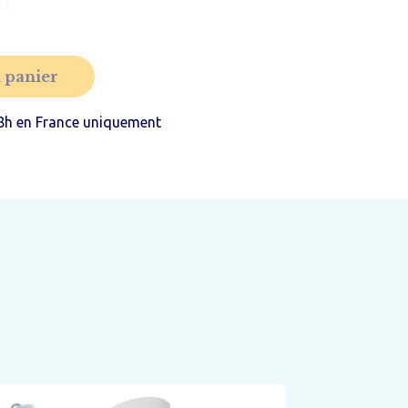
 panier
8h en France uniquement