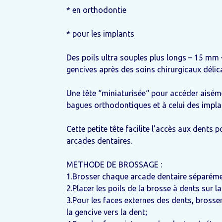
* en orthodontie
* pour les implants
Des poils ultra souples plus longs – 15 mm 
gencives après des soins chirurgicaux délic
Une tête “miniaturisée“ pour accéder aisém
bagues orthodontiques et à celui des impla
Cette petite tête facilite l’accès aux dents 
arcades dentaires.
METHODE DE BROSSAGE :
1.Brosser chaque arcade dentaire séparémen
2.Placer les poils de la brosse à dents sur l
3.Pour les faces externes des dents, bross
la gencive vers la dent;