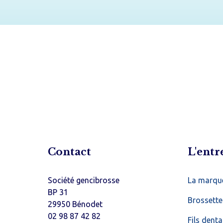
Contact
L'entr
Société gencibrosse
La marqu
BP 31
Brossette
29950 Bénodet
02 98 87 42 82
Fils denta