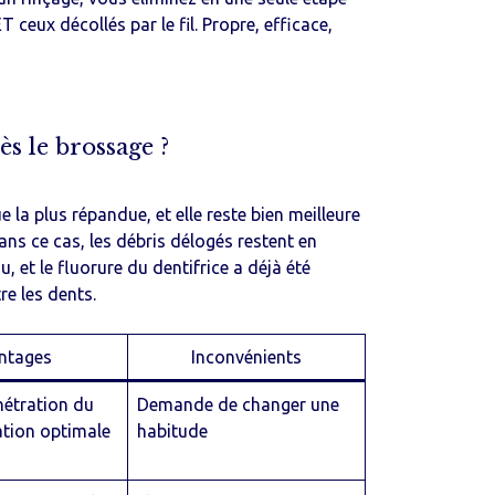
T ceux décollés par le fil. Propre, efficace,
près le brossage ?
e la plus répandue, et elle reste bien meilleure
dans ce cas, les débris délogés restent en
 et le fluorure du dentifrice a déjà été
re les dents.
ntages
Inconvénients
nétration du
Demande de changer une
ation optimale
habitude