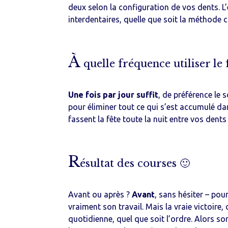
deux selon la configuration de vos dents. L’
interdentaires, quelle que soit la méthode c
À
quelle fréquence utiliser le f
Une fois par jour suffit
, de préférence le 
pour éliminer tout ce qui s’est accumulé dan
fassent la fête toute la nuit entre vos dents 
R
ésultat des courses 🙂
Avant ou après ?
Avant
, sans hésiter – pou
vraiment son travail. Mais la vraie victoire, 
quotidienne, quel que soit l’ordre. Alors sort