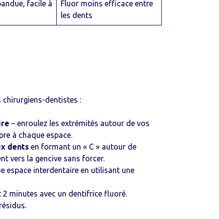
andue, facile à
Fluor moins efficace entre
les dents
 chirurgiens-dentistes :
ire
– enroulez les extrémités autour de vos
pre à chaque espace.
ux dents
en formant un « C » autour de
t vers la gencive sans forcer.
 espace interdentaire en utilisant une
2 minutes avec un dentifrice fluoré.
résidus.