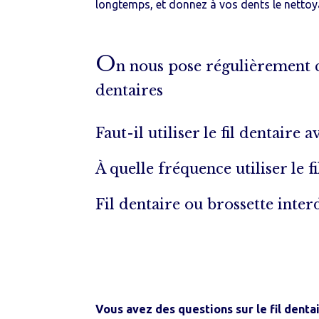
longtemps, et donnez à vos dents le nettoy
O
n nous pose régulièrement ce
dentaires
Faut-il utiliser le fil dentaire 
À quelle fréquence utiliser le fi
Fil dentaire ou brossette interd
Vous avez des questions sur le fil dentai