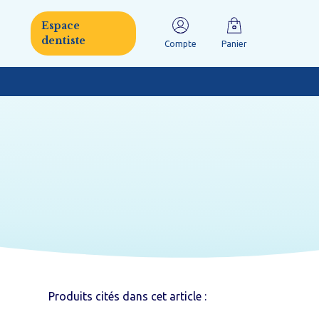
Espace
dentiste
Compte
Panier
mille
Orthodontie
Handicap
Produits cités dans cet article :