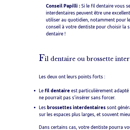
Conseil Papilli :
Si le fil dentaire vous s
Re
interdentaires peuvent être une excellen
utiliser au quotidien, notamment pour 
conseil à votre dentiste pour choisir la
dentaire !
F
il dentaire ou brossette inter
Les deux ont leurs points forts :
Le
fil dentaire
est particulièrement adapté 
ne pourrait pas s’insérer sans forcer.
Les
brossettes interdentaires
sont généra
sur les espaces plus larges, et souvent mieu
Dans certains cas, votre dentiste pourra v