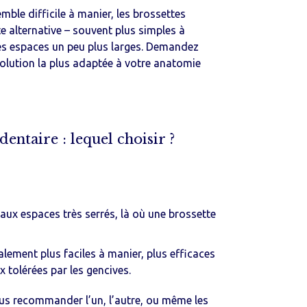
emble difficile à manier, les brossettes
chercher :
te alternative – souvent plus simples à
les espaces un peu plus larges. Demandez
 solution la plus adaptée à votre anatomie
dentaire : lequel choisir ?
aux espaces très serrés, là où une brossette
lement plus faciles à manier, plus efficaces
x tolérées par les gencives.
ous recommander l’un, l’autre, ou même les