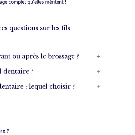
age complet qu’elles méritent !
s questions sur les fils
avant ou après le brossage ?
l dentaire ?
entaire : lequel choisir ?
re ?