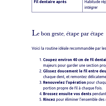
Fil dentaire après
Habitude rép
intégrer
L
e bon geste, étape par étape
Voici la routine idéale recommandée par les
Coupez environ 40 cm de fil denta
majeurs pour garder une section pro
Glissez doucement le fil entre de
chaque dent, et remontez délicatemen
Renouvelez l’opération
pour chaque
portion propre de fil à chaque fois.
Brossez ensuite vos dents
pendant 
Rincez
pour éliminer l’ensemble des 