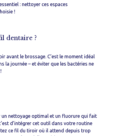
essentiel : nettoyer ces espaces
hoisie !
il dentaire ?
soir avant le brossage. C’est le moment idéal
s la journée – et éviter que les bactéries ne
!
r un nettoyage optimal et un fluorure qui fait
c’est d’intégrer cet outil dans votre routine
ez ce fil du tiroir où il attend depuis trop