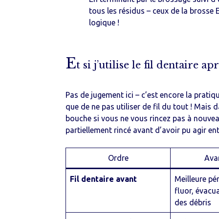
tous les résidus – ceux de la brosse E
logique !
E
t si j’utilise le fil dentaire a
Pas de jugement ici – c’est encore la pratiqu
que de ne pas utiliser de fil du tout ! Mais 
bouche si vous ne vous rincez pas à nouveau,
partiellement rincé avant d’avoir pu agir ent
Ordre
Ava
Fil dentaire avant
Meilleure pé
fluor, évacu
des débris