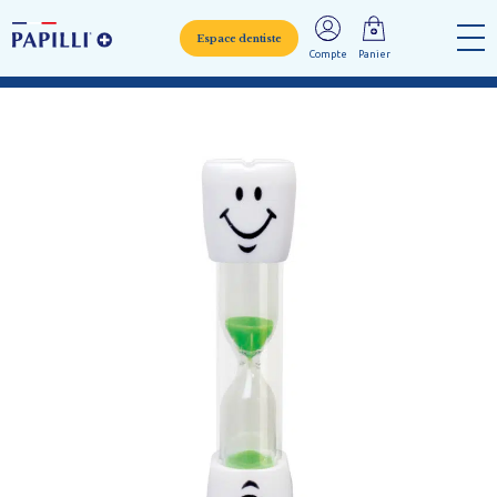
Espace dentiste
Compte
Panier