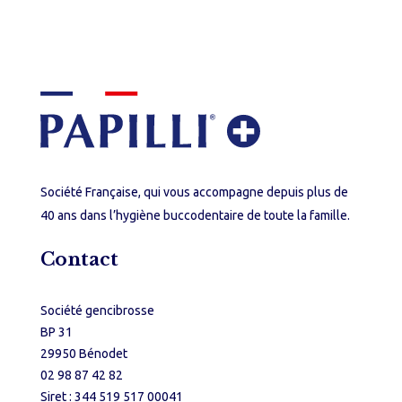
Société Française, qui vous accompagne depuis plus de
40 ans dans l’hygiène buccodentaire de toute la famille.
Contact
Société gencibrosse
BP 31
29950 Bénodet
02 98 87 42 82
Siret : 344 519 517 00041