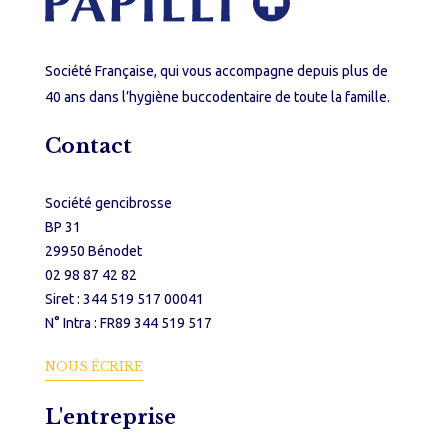
Société Française, qui vous accompagne depuis plus de
40 ans dans l’hygiène buccodentaire de toute la famille.
Contact
Société gencibrosse
BP 31
29950 Bénodet
02 98 87 42 82
Siret : 344 519 517 00041
N° Intra : FR89 344 519 517
NOUS ÉCRIRE
L'entreprise