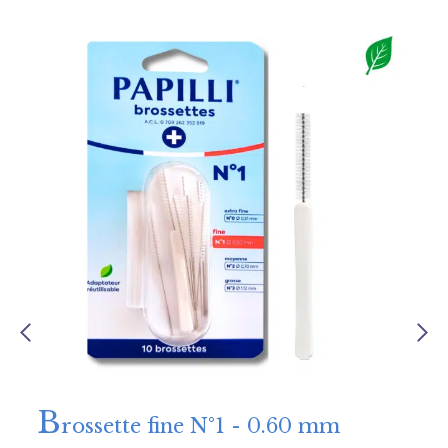
B
rossette fine N°1 - 0.60 mm