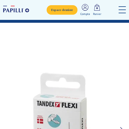
Espace dentiste
Compte
Panier