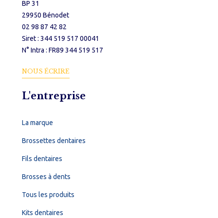
BP 31
29950 Bénodet
02 98 87 42 82
Siret : 344 519 517 00041
N° Intra : FR89 344 519 517
NOUS ÉCRIRE
L'entreprise
La marque
Brossettes dentaires
Fils dentaires
Brosses à dents
Tous les produits
Kits dentaires