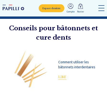
Espace dentiste
Compte
Panier
Conseils pour bâtonnets et
cure dents
Comment utiliser les
bâtonnets interdentaires
LIRE